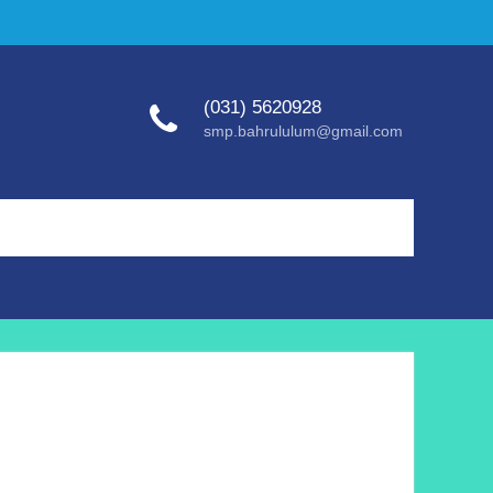
(031) 5620928
smp.bahrululum@gmail.com