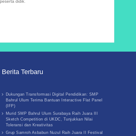
eserta didik.
Berita Terbaru
Dukungan Transformasi Digital Pendidikan: SMP
Bahrul Ulum Terima Bantuan Interactive Flat Panel
(IFP)
Murid SMP Bahrul Ulum Surabaya Raih Juara III
Sketch Competition di UKDC, Tunjukkan Nilai
Toleransi dan Kreativitas
Grup Samroh Asbabun Nuzul Raih Juara II Festival