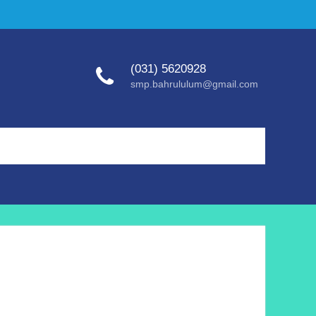
(031) 5620928
smp.bahrululum@gmail.com