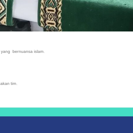
k yang bernuansa islam.
akan tim.