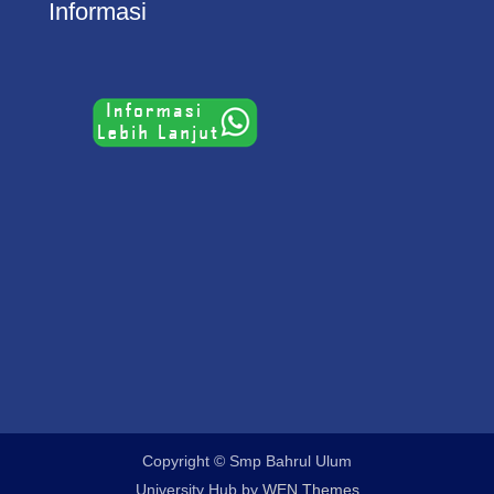
Informasi
Copyright © Smp Bahrul Ulum
University Hub by
WEN Themes