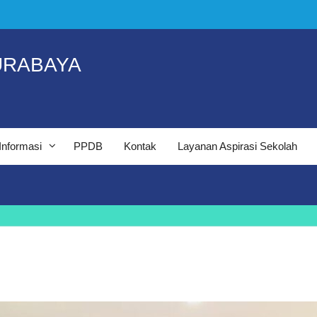
URABAYA
Informasi
PPDB
Kontak
Layanan Aspirasi Sekolah