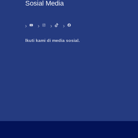
Sosial Media
YouTube
Instagram
TikTok
Facebook
Ikuti kami di media sosial.