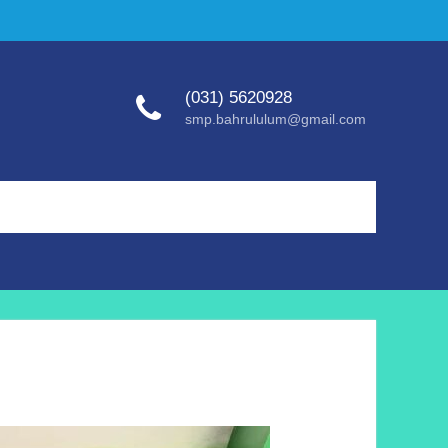
(031) 5620928
smp.bahrululum@gmail.com