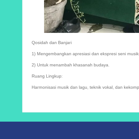
Qosidah dan Banjari
1) Mengembangkan apresiasi dan ekspresi seni musi
2) Untuk menambah khasanah budaya.
Ruang Lingkup:
Harmonisasi musik dan lagu, teknik vokal, dan kekomp