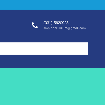
(031) 5620928
smp.bahrululum@gmail.com