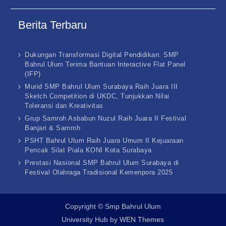
Berita Terbaru
Dukungan Transformasi Digital Pendidikan: SMP
Bahrul Ulum Terima Bantuan Interactive Flat Panel
(IFP)
Murid SMP Bahrul Ulum Surabaya Raih Juara III
Sketch Competition di UKDC, Tunjukkan Nilai
Toleransi dan Kreativitas
Grup Samroh Asbabun Nuzul Raih Juara II Festival
Banjari & Samroh
PSHT Bahrul Ulum Raih Juara Umum II Kejuaraan
Pencak Silat Piala KONI Kota Surabaya
Prestasi Nasional SMP Bahrul Ulum Surabaya di
Festival Olahraga Tradisional Kemenpora 2025
Copyright © Smp Bahrul Ulum
University Hub by
WEN Themes