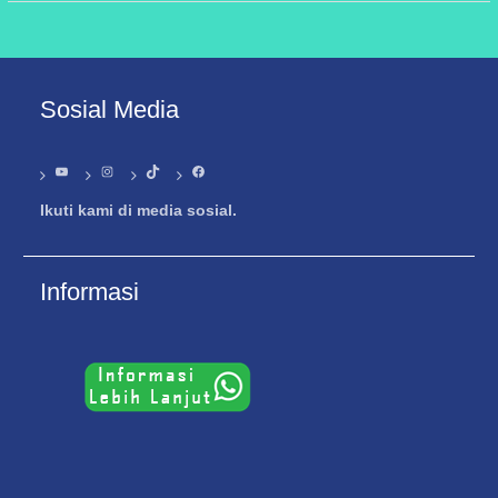
Sosial Media
YouTube
Instagram
TikTok
Facebook
Ikuti kami di media sosial.
Informasi