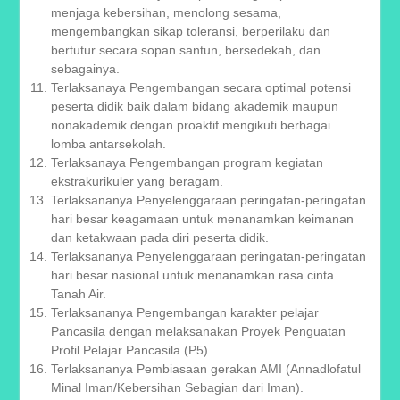
menjaga kebersihan, menolong sesama,
mengembangkan sikap toleransi, berperilaku dan
bertutur secara sopan santun, bersedekah, dan
sebagainya.
Terlaksanaya Pengembangan secara optimal potensi
peserta didik baik dalam bidang akademik maupun
nonakademik dengan proaktif mengikuti berbagai
lomba antarsekolah.
Terlaksanaya Pengembangan program kegiatan
ekstrakurikuler yang beragam.
Terlaksananya Penyelenggaraan peringatan-peringatan
hari besar keagamaan untuk menanamkan keimanan
dan ketakwaan pada diri peserta didik.
Terlaksananya Penyelenggaraan peringatan-peringatan
hari besar nasional untuk menanamkan rasa cinta
Tanah Air.
Terlaksananya Pengembangan karakter pelajar
Pancasila dengan melaksanakan Proyek Penguatan
Profil Pelajar Pancasila (P5).
Terlaksananya Pembiasaan gerakan AMI (Annadlofatul
Minal Iman/Kebersihan Sebagian dari Iman).