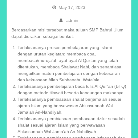
May 17, 2023
admin
Berdasarkan misi tersebut maka tujuan SMP Bahrul Ulum
dapat diuraikan sebagai berikut.
Terlaksananya proses pembelajaran yang Islami
dengan urutan kegiatan: membaca doa,
membaca/muroja’ah ayat-ayat Al Qur’an yang telah
ditentukan, membaca Shalawat Nabi, dan senantiasa
mengaitkan materi pembelajaran dengan kebesaran
dan kekuasaan Allah Subhanahu Wata’ala.
Terlaksananya pembelajaran baca tulis Al Qur’an (BTQ)
dengan metode tilawati beserta kandungan maknanya.
Terlaksananya pembiasaan shalat berjama’ah sesuai
ajaran Islam yang berwawasan Ahlussunnah Wal
Jama’ah An-Nahdliyah.
Terlaksananya pembiasaan pembacaan dzikir sesudah
shalat sesuai ajaran Islam yang berwawasan
Ahlussunnah Wal Jama’ah An-Nahdliyah.