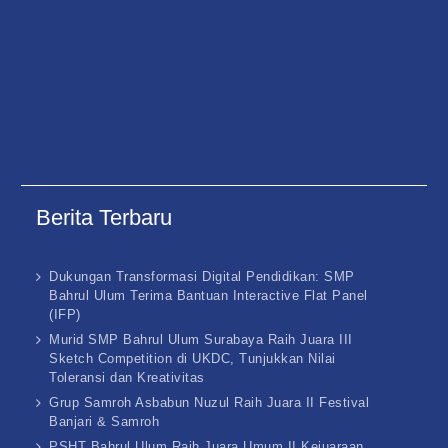
Berita Terbaru
Dukungan Transformasi Digital Pendidikan: SMP
Bahrul Ulum Terima Bantuan Interactive Flat Panel
(IFP)
Murid SMP Bahrul Ulum Surabaya Raih Juara III
Sketch Competition di UKDC, Tunjukkan Nilai
Toleransi dan Kreativitas
Grup Samroh Asbabun Nuzul Raih Juara II Festival
Banjari & Samroh
PSHT Bahrul Ulum Raih Juara Umum II Kejuaraan